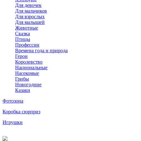
Для девочек
Для мальчиков
Для взрослых
Для малышей
Животные
Сказка
Птицы
Профессии
Времена года и природа
Герои
Королевство
Национальные
Насекомые
Грибы
Новогодние
Казаки
Фотозона
Коробка сюрприз
Игрушки