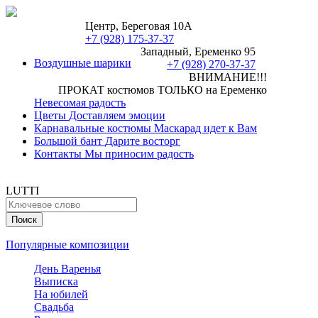
Центр, Береговая 10А
+7 (928) 175-37-37
Западный, Еременко 95
Воздушные шарики
+7 (928) 270-37-37
ВНИМАНИЕ!!!
ПРОКАТ костюмов ТОЛЬКО на Еременко
Невесомая радость
Цветы
Доставляем эмоции
Карнавальные костюмы
Маскарад идет к Вам
Большой бант
Дарите восторг
Контакты
Мы приносим радость
LUTTI
Популярные композиции
День Варенья
Выписка
На юбилей
Свадьба