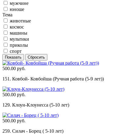
мужчине
юноше
Тема
животные
космос
машины
мультики
приколы
спорт
500.00 руб.
151. Ковбой- Ковбойша (Ручная работа (5-9 лет))
500.00 руб.
129. Клоун-Клоунесса (5-10 лет)
500.00 руб.
259. Силач - Борец ( 5-10 лет)