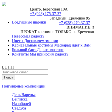
Центр, Береговая 10А
+7 (928) 175-37-37
Западный, Еременко 95
Воздушные шарики
+7 (928) 270-37-37
ВНИМАНИЕ!!!
ПРОКАТ костюмов ТОЛЬКО на Еременко
Невесомая радость
Цветы
Доставляем эмоции
Карнавальные костюмы
Маскарад идет к Вам
Большой бант
Дарите восторг
Контакты
Мы приносим радость
LUTTI
Популярные композиции
День Варенья
Выписка
На юбилей
Свадьба