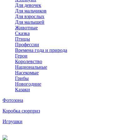
Для девочек
Для мальчиков
Для взрослых
Для малышей
Животные
Сказка
Птицы
Профессии
Времена года и природа
Герои
Королевство
Национальные
Насекомые
Грибы
Новогодние
Казаки
Фотозона
Коробка сюрприз
Игрушки