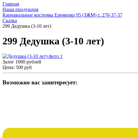
Главная
Наша продукция
Карнавальные костюмы Еременко 95 (ЗЖМ) т. 270-37-37
Сказка
299 Дедушка (3-10 лет)
299 Дедушка (3-10 лет)
Залог 1000 рублей
Цена:
500 руб
Возможно вас заинтересует: