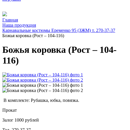
Главная
Наша продукция
Карнавальные костюмы Еременко 95 (ЗЖМ) т. 270-37-37
Божья коровка (Рост – 104-116)
Божья коровка (Рост – 104-
116)
В комплекте: Рубашка, юбка, повязка.
Прокат
Залог 1000 рублей
Тел. 270-37-37