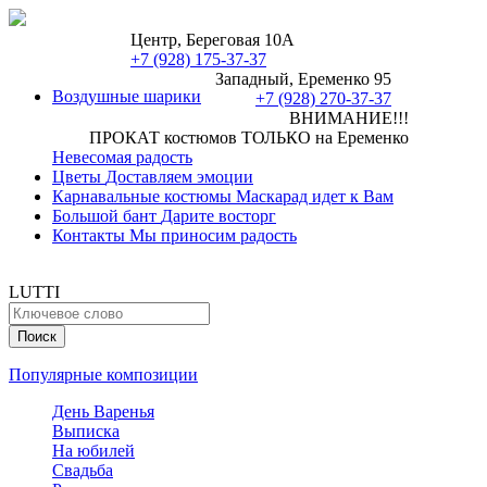
Центр, Береговая 10А
+7 (928) 175-37-37
Западный, Еременко 95
Воздушные шарики
+7 (928) 270-37-37
ВНИМАНИЕ!!!
ПРОКАТ костюмов ТОЛЬКО на Еременко
Невесомая радость
Цветы
Доставляем эмоции
Карнавальные костюмы
Маскарад идет к Вам
Большой бант
Дарите восторг
Контакты
Мы приносим радость
LUTTI
Популярные композиции
День Варенья
Выписка
На юбилей
Свадьба