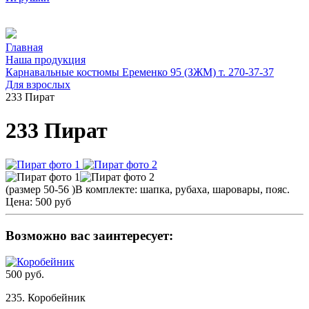
Главная
Наша продукция
Карнавальные костюмы Еременко 95 (ЗЖМ) т. 270-37-37
Для взрослых
233 Пират
233 Пират
(размер 50-56 )В комплекте: шапка, рубаха, шаровары, пояс.
Цена:
500 руб
Возможно вас заинтересует:
500 руб.
235. Коробейник