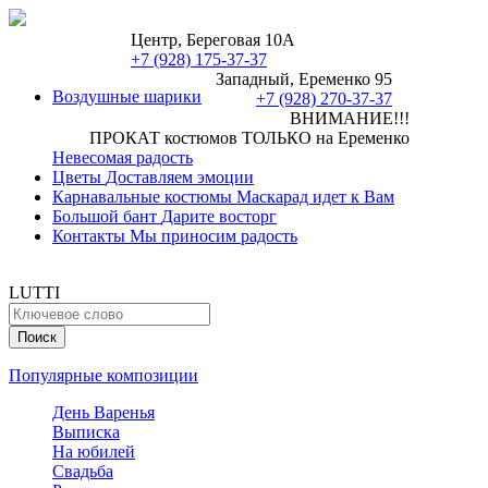
Центр, Береговая 10А
+7 (928) 175-37-37
Западный, Еременко 95
Воздушные шарики
+7 (928) 270-37-37
ВНИМАНИЕ!!!
ПРОКАТ костюмов ТОЛЬКО на Еременко
Невесомая радость
Цветы
Доставляем эмоции
Карнавальные костюмы
Маскарад идет к Вам
Большой бант
Дарите восторг
Контакты
Мы приносим радость
LUTTI
Популярные композиции
День Варенья
Выписка
На юбилей
Свадьба