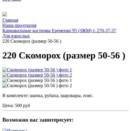
Главная
Наша продукция
Карнавальные костюмы Еременко 95 (ЗЖМ) т. 270-37-37
Для взрослых
220 Cкоморох (размер 50-56 )
220 Cкоморох (размер 50-56 )
В комплекте: шапка, рубаха, шаровары, пояс.
Цена:
500 руб
Возможно вас заинтересует: