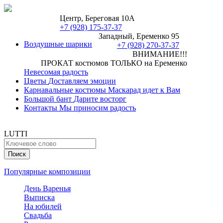
Центр, Береговая 10А
+7 (928) 175-37-37
Западный, Еременко 95
Воздушные шарики
+7 (928) 270-37-37
ВНИМАНИЕ!!!
ПРОКАТ костюмов ТОЛЬКО на Еременко
Невесомая радость
Цветы
Доставляем эмоции
Карнавальные костюмы
Маскарад идет к Вам
Большой бант
Дарите восторг
Контакты
Мы приносим радость
LUTTI
Популярные композиции
День Варенья
Выписка
На юбилей
Свадьба