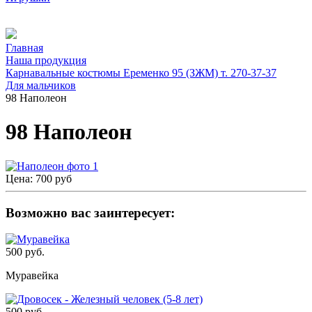
Главная
Наша продукция
Карнавальные костюмы Еременко 95 (ЗЖМ) т. 270-37-37
Для мальчиков
98 Наполеон
98 Наполеон
Цена:
700 руб
Возможно вас заинтересует:
500 руб.
Муравейка
500 руб.