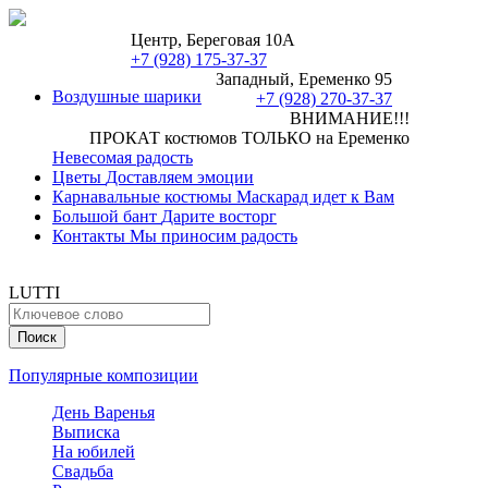
Центр, Береговая 10А
+7 (928) 175-37-37
Западный, Еременко 95
Воздушные шарики
+7 (928) 270-37-37
ВНИМАНИЕ!!!
ПРОКАТ костюмов ТОЛЬКО на Еременко
Невесомая радость
Цветы
Доставляем эмоции
Карнавальные костюмы
Маскарад идет к Вам
Большой бант
Дарите восторг
Контакты
Мы приносим радость
LUTTI
Популярные композиции
День Варенья
Выписка
На юбилей
Свадьба