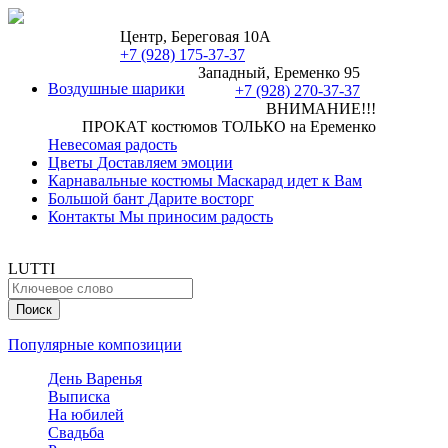
Центр, Береговая 10А
+7 (928) 175-37-37
Западный, Еременко 95
Воздушные шарики
+7 (928) 270-37-37
ВНИМАНИЕ!!!
ПРОКАТ костюмов ТОЛЬКО на Еременко
Невесомая радость
Цветы
Доставляем эмоции
Карнавальные костюмы
Маскарад идет к Вам
Большой бант
Дарите восторг
Контакты
Мы приносим радость
LUTTI
Популярные композиции
День Варенья
Выписка
На юбилей
Свадьба