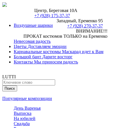
Центр, Береговая 10А
+7 (928) 175-37-37
Западный, Еременко 95
Воздушные шарики
+7 (928) 270-37-37
ВНИМАНИЕ!!!
ПРОКАТ костюмов ТОЛЬКО на Еременко
Невесомая радость
Цветы
Доставляем эмоции
Карнавальные костюмы
Маскарад идет к Вам
Большой бант
Дарите восторг
Контакты
Мы приносим радость
LUTTI
Популярные композиции
День Варенья
Выписка
На юбилей
Свадьба