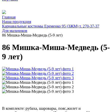
Главная
Наша продукция
Карнавальные костюмы Еременко 95 (ЗЖМ) т. 270-37-37
Для мальчиков
86 Мишка-Миша-Медведь (5-9 лет)
86 Мишка-Миша-Медведь (5-
9 лет)
В комплекте: рубаха, шаровары, пояс,жилет и