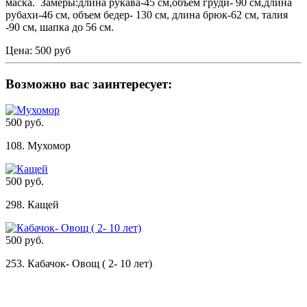
маска. Замеры:длина рукава-45 см,объем груди- 90 см,длина
рубахи-46 см, объем бедер- 130 см, длина брюк-62 см, талия
-90 см, шапка до 56 см.
Цена:
500 руб
Возможно вас заинтересует:
500 руб.
108. Мухомор
500 руб.
298. Кащей
500 руб.
253. Кабачок- Овощ ( 2- 10 лет)