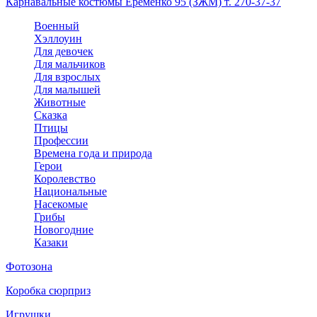
Карнавальные костюмы Еременко 95 (ЗЖМ) т. 270-37-37
Военный
Хэллоуин
Для девочек
Для мальчиков
Для взрослых
Для малышей
Животные
Сказка
Птицы
Профессии
Времена года и природа
Герои
Королевство
Национальные
Насекомые
Грибы
Новогодние
Казаки
Фотозона
Коробка сюрприз
Игрушки