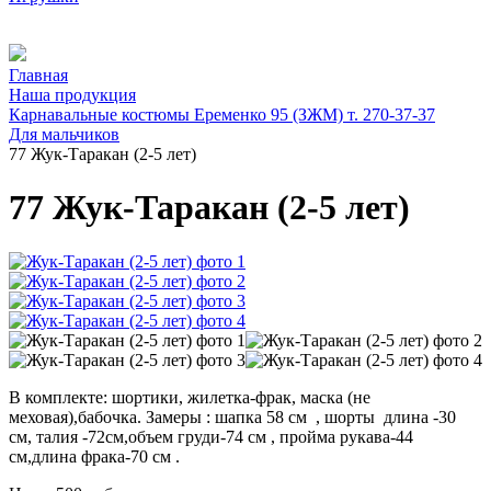
Главная
Наша продукция
Карнавальные костюмы Еременко 95 (ЗЖМ) т. 270-37-37
Для мальчиков
77 Жук-Таракан (2-5 лет)
77 Жук-Таракан (2-5 лет)
В комплекте: шортики, жилетка-фрак, маска (не
меховая),бабочка. Замеры : шапка 58 см , шорты длина -30
см, талия -72см,объем груди-74 см , пройма рукава-44
см,длина фрака-70 см .