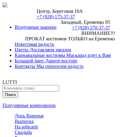
Центр, Береговая 10А
+7 (928) 175-37-37
Западный, Еременко 95
Воздушные шарики
+7 (928) 270-37-37
ВНИМАНИЕ!!!
ПРОКАТ костюмов ТОЛЬКО на Еременко
Невесомая радость
Цветы
Доставляем эмоции
Карнавальные костюмы
Маскарад идет к Вам
Большой бант
Дарите восторг
Контакты
Мы приносим радость
LUTTI
Популярные композиции
День Варенья
Выписка
На юбилей
Свадьба