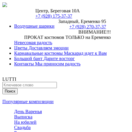
Центр, Береговая 10А
+7 (928) 175-37-37
Западный, Еременко 95
Воздушные шарики
+7 (928) 270-37-37
ВНИМАНИЕ!!!
ПРОКАТ костюмов ТОЛЬКО на Еременко
Невесомая радость
Цветы
Доставляем эмоции
Карнавальные костюмы
Маскарад идет к Вам
Большой бант
Дарите восторг
Контакты
Мы приносим радость
LUTTI
Популярные композиции
День Варенья
Выписка
На юбилей
Свадьба