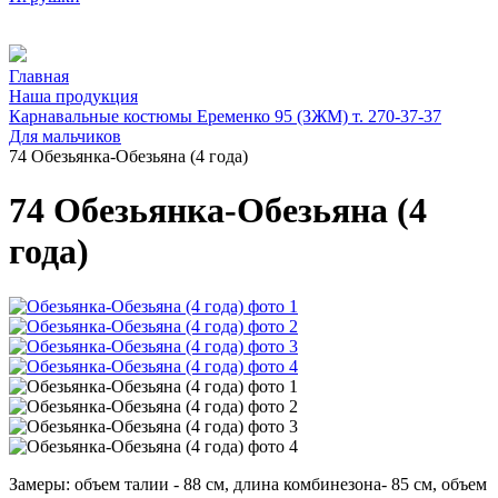
Главная
Наша продукция
Карнавальные костюмы Еременко 95 (ЗЖМ) т. 270-37-37
Для мальчиков
74 Обезьянка-Обезьяна (4 года)
74 Обезьянка-Обезьяна (4
года)
Замеры: объем талии - 88 см, длина комбинезона- 85 см, объем