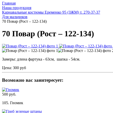
Главная
Наша продукция
Карнавальные костюмы Еременко 95 (ЗЖМ) т. 270-37-37
Для мальчиков
70 Повар (Рост – 122-134)
70 Повар (Рост – 122-134)
Замеры: длина фартука - 63см, шапка - 54см.
Цена:
300 руб
Возможно вас заинтересует:
500 руб.
105. Гномик