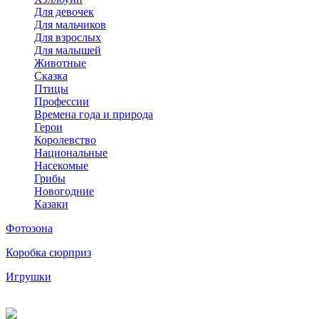
Для девочек
Для мальчиков
Для взрослых
Для малышей
Животные
Сказка
Птицы
Профессии
Времена года и природа
Герои
Королевство
Национальные
Насекомые
Грибы
Новогодние
Казаки
Фотозона
Коробка сюрприз
Игрушки