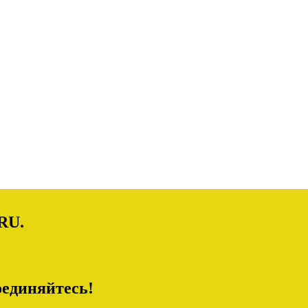
RU.
единяйтесь!