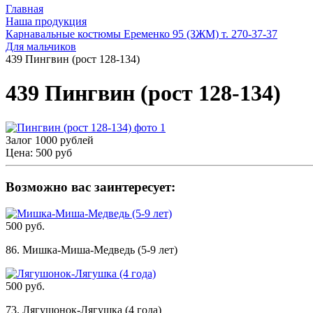
Главная
Наша продукция
Карнавальные костюмы Еременко 95 (ЗЖМ) т. 270-37-37
Для мальчиков
439 Пингвин (рост 128-134)
439 Пингвин (рост 128-134)
Залог 1000 рублей
Цена:
500 руб
Возможно вас заинтересует:
500 руб.
86. Мишка-Миша-Медведь (5-9 лет)
500 руб.
73. Лягушонок-Лягушка (4 года)