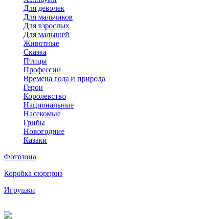
Для девочек
Для мальчиков
Для взрослых
Для малышей
Животные
Сказка
Птицы
Профессии
Времена года и природа
Герои
Королевство
Национальные
Насекомые
Грибы
Новогодние
Казаки
Фотозона
Коробка сюрприз
Игрушки