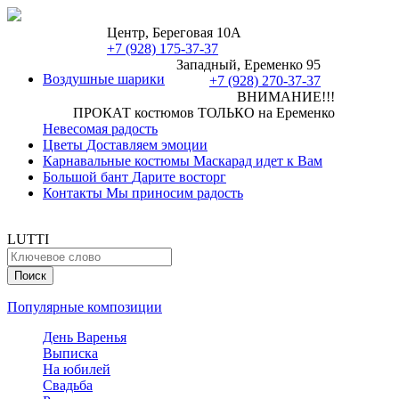
Центр, Береговая 10А
+7 (928) 175-37-37
Западный, Еременко 95
Воздушные шарики
+7 (928) 270-37-37
ВНИМАНИЕ!!!
ПРОКАТ костюмов ТОЛЬКО на Еременко
Невесомая радость
Цветы
Доставляем эмоции
Карнавальные костюмы
Маскарад идет к Вам
Большой бант
Дарите восторг
Контакты
Мы приносим радость
LUTTI
Популярные композиции
День Варенья
Выписка
На юбилей
Свадьба