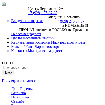
Центр, Береговая 10А
+7 (928) 175-37-37
Западный, Еременко 95
Воздушные шарики
+7 (928) 270-37-37
ВНИМАНИЕ!!!
ПРОКАТ костюмов ТОЛЬКО на Еременко
Невесомая радость
Цветы
Доставляем эмоции
Карнавальные костюмы
Маскарад идет к Вам
Большой бант
Дарите восторг
Контакты
Мы приносим радость
LUTTI
Популярные композиции
День Варенья
Выписка
На юбилей
Свадьба