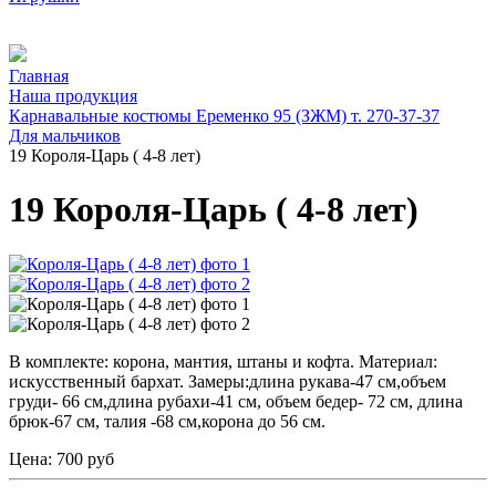
Главная
Наша продукция
Карнавальные костюмы Еременко 95 (ЗЖМ) т. 270-37-37
Для мальчиков
19 Короля-Царь ( 4-8 лет)
19 Короля-Царь ( 4-8 лет)
В комплекте: корона, мантия, штаны и кофта. Материал:
искусственный бархат. Замеры:длина рукава-47 см,объем
груди- 66 см,длина рубахи-41 см, объем бедер- 72 см, длина
брюк-67 см, талия -68 см,корона до 56 см.
Цена:
700 руб