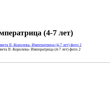
мператрица (4-7 лет)