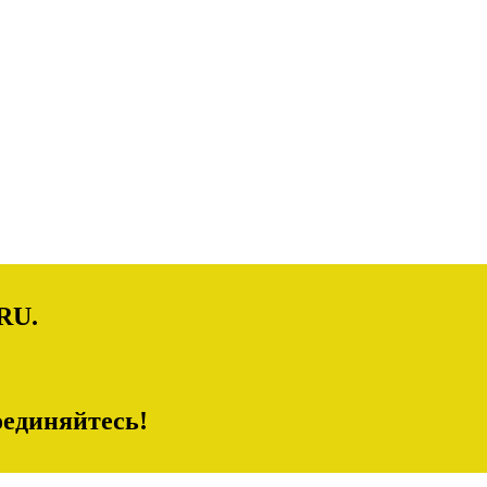
RU.
единяйтесь!