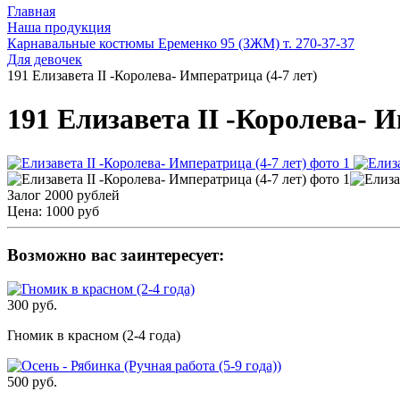
Главная
Наша продукция
Карнавальные костюмы Еременко 95 (ЗЖМ) т. 270-37-37
Для девочек
191 Елизавета II -Королева- Императрица (4-7 лет)
191 Елизавета II -Королева- И
Залог 2000 рублей
Цена:
1000 руб
Возможно вас заинтересует:
300 руб.
Гномик в красном (2-4 года)
500 руб.