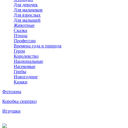
Для девочек
Для мальчиков
Для взрослых
Для малышей
Животные
Сказка
Птицы
Профессии
Времена года и природа
Герои
Королевство
Национальные
Насекомые
Грибы
Новогодние
Казаки
Фотозона
Коробка сюрприз
Игрушки