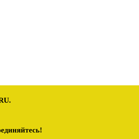
RU.
единяйтесь!