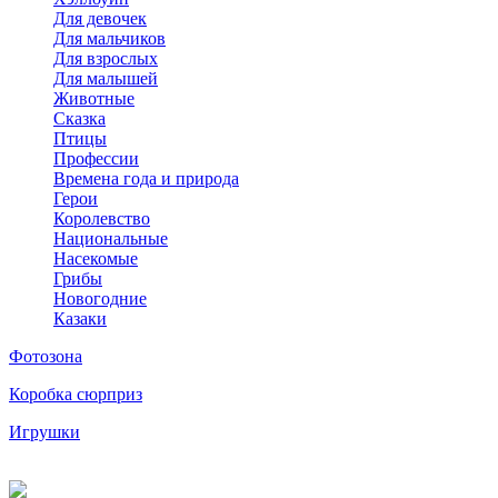
Для девочек
Для мальчиков
Для взрослых
Для малышей
Животные
Сказка
Птицы
Профессии
Времена года и природа
Герои
Королевство
Национальные
Насекомые
Грибы
Новогодние
Казаки
Фотозона
Коробка сюрприз
Игрушки