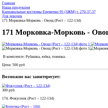
Главная
Наша продукция
Карнавальные костюмы Еременко 95 (ЗЖМ) т. 270-37-37
Для девочек
171 Морковка-Морковь - Овощ (Рост – 122-134)
171 Морковка-Морковь - Овощ
В комплекте: Рубашка, юбка, повязка.
Цена:
500 руб
Возможно вас заинтересует:
300 руб.
174. Фокусник (Рост – 122-134)