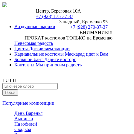
Центр, Береговая 10А
+7 (928) 175-37-37
Западный, Еременко 95
Воздушные шарики
+7 (928) 270-37-37
ВНИМАНИЕ!!!
ПРОКАТ костюмов ТОЛЬКО на Еременко
Невесомая радость
Цветы
Доставляем эмоции
Карнавальные костюмы
Маскарад идет к Вам
Большой бант
Дарите восторг
Контакты
Мы приносим радость
LUTTI
Популярные композиции
День Варенья
Выписка
На юбилей
Свадьба