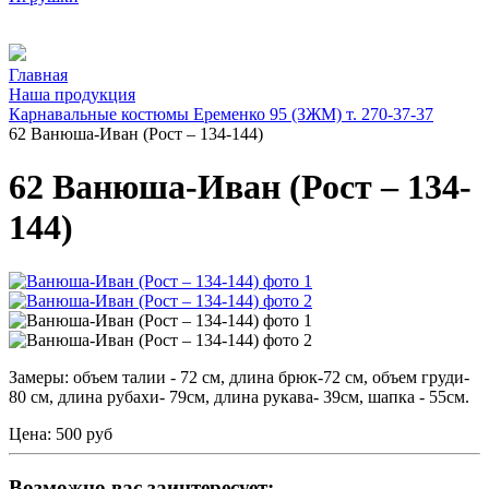
Главная
Наша продукция
Карнавальные костюмы Еременко 95 (ЗЖМ) т. 270-37-37
62 Ванюша-Иван (Рост – 134-144)
62 Ванюша-Иван (Рост – 134-
144)
Замеры: объем талии - 72 см, длина брюк-72 см, объем груди-
80 см, длина рубахи- 79см, длина рукава- 39см, шапка - 55см.
Цена:
500 руб
Возможно вас заинтересует: