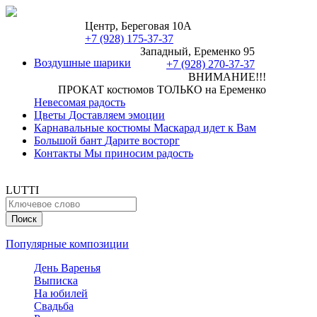
Центр, Береговая 10А
+7 (928) 175-37-37
Западный, Еременко 95
Воздушные шарики
+7 (928) 270-37-37
ВНИМАНИЕ!!!
ПРОКАТ костюмов ТОЛЬКО на Еременко
Невесомая радость
Цветы
Доставляем эмоции
Карнавальные костюмы
Маскарад идет к Вам
Большой бант
Дарите восторг
Контакты
Мы приносим радость
LUTTI
Популярные композиции
День Варенья
Выписка
На юбилей
Свадьба