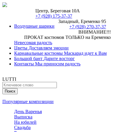
Центр, Береговая 10А
+7 (928) 175-37-37
Западный, Еременко 95
Воздушные шарики
+7 (928) 270-37-37
ВНИМАНИЕ!!!
ПРОКАТ костюмов ТОЛЬКО на Еременко
Невесомая радость
Цветы
Доставляем эмоции
Карнавальные костюмы
Маскарад идет к Вам
Большой бант
Дарите восторг
Контакты
Мы приносим радость
LUTTI
Популярные композиции
День Варенья
Выписка
На юбилей
Свадьба