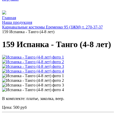
Главная
Наша продукция
Карнавальные костюмы Еременко 95 (ЗЖМ) т. 270-37-37
159 Испанка - Танго (4-8 лет)
159 Испанка - Танго (4-8 лет)
В комплекте: платье, заколка, веер.
Цена:
500 руб